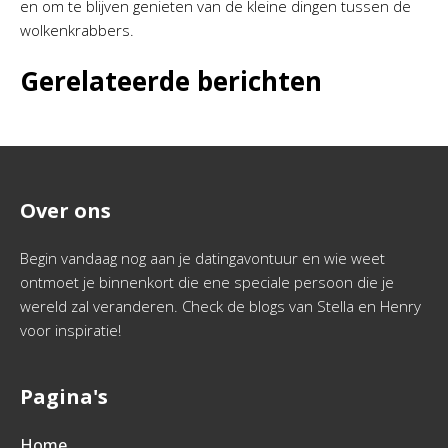
en om te blijven genieten van de kleine dingen tussen de
wolkenkrabbers.
Gerelateerde berichten
Over ons
Begin vandaag nog aan je datingavontuur en wie weet
ontmoet je binnenkort die ene speciale persoon die je
wereld zal veranderen. Check de blogs van Stella en Henry
voor inspiratie!
Pagina's
Home