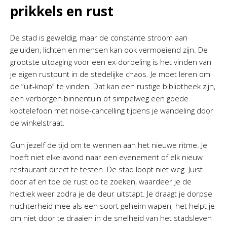
prikkels en rust
De stad is geweldig, maar de constante stroom aan
geluiden, lichten en mensen kan ook vermoeiend zijn. De
grootste uitdaging voor een ex-dorpeling is het vinden van
je eigen rustpunt in de stedelijke chaos. Je moet leren om
de “uit-knop” te vinden. Dat kan een rustige bibliotheek zijn,
een verborgen binnentuin of simpelweg een goede
koptelefoon met noise-cancelling tijdens je wandeling door
de winkelstraat.
Gun jezelf de tijd om te wennen aan het nieuwe ritme. Je
hoeft niet elke avond naar een evenement of elk nieuw
restaurant direct te testen. De stad loopt niet weg. Juist
door af en toe de rust op te zoeken, waardeer je de
hectiek weer zodra je de deur uitstapt. Je draagt je dorpse
nuchterheid mee als een soort geheim wapen; het helpt je
om niet door te draaien in de snelheid van het stadsleven