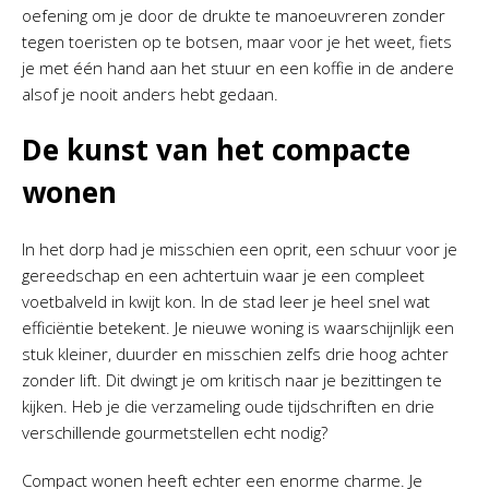
oefening om je door de drukte te manoeuvreren zonder
tegen toeristen op te botsen, maar voor je het weet, fiets
je met één hand aan het stuur en een koffie in de andere
alsof je nooit anders hebt gedaan.
De kunst van het compacte
wonen
In het dorp had je misschien een oprit, een schuur voor je
gereedschap en een achtertuin waar je een compleet
voetbalveld in kwijt kon. In de stad leer je heel snel wat
efficiëntie betekent. Je nieuwe woning is waarschijnlijk een
stuk kleiner, duurder en misschien zelfs drie hoog achter
zonder lift. Dit dwingt je om kritisch naar je bezittingen te
kijken. Heb je die verzameling oude tijdschriften en drie
verschillende gourmetstellen echt nodig?
Compact wonen heeft echter een enorme charme. Je