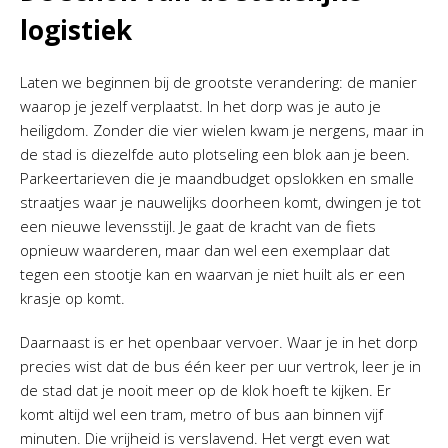
logistiek
Laten we beginnen bij de grootste verandering: de manier
waarop je jezelf verplaatst. In het dorp was je auto je
heiligdom. Zonder die vier wielen kwam je nergens, maar in
de stad is diezelfde auto plotseling een blok aan je been.
Parkeertarieven die je maandbudget opslokken en smalle
straatjes waar je nauwelijks doorheen komt, dwingen je tot
een nieuwe levensstijl. Je gaat de kracht van de fiets
opnieuw waarderen, maar dan wel een exemplaar dat
tegen een stootje kan en waarvan je niet huilt als er een
krasje op komt.
Daarnaast is er het openbaar vervoer. Waar je in het dorp
precies wist dat de bus één keer per uur vertrok, leer je in
de stad dat je nooit meer op de klok hoeft te kijken. Er
komt altijd wel een tram, metro of bus aan binnen vijf
minuten. Die vrijheid is verslavend. Het vergt even wat