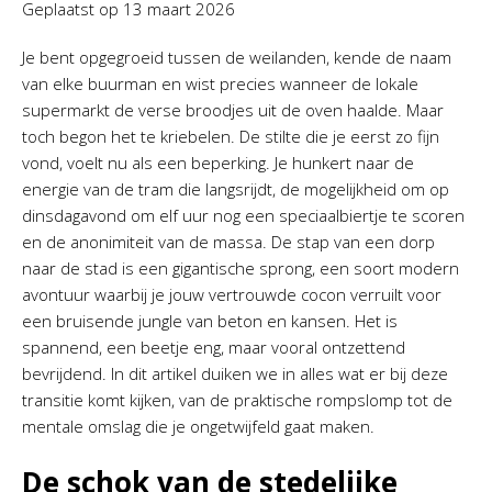
Geplaatst op
13 maart 2026
Je bent opgegroeid tussen de weilanden, kende de naam
van elke buurman en wist precies wanneer de lokale
supermarkt de verse broodjes uit de oven haalde. Maar
toch begon het te kriebelen. De stilte die je eerst zo fijn
vond, voelt nu als een beperking. Je hunkert naar de
energie van de tram die langsrijdt, de mogelijkheid om op
dinsdagavond om elf uur nog een speciaalbiertje te scoren
en de anonimiteit van de massa. De stap van een dorp
naar de stad is een gigantische sprong, een soort modern
avontuur waarbij je jouw vertrouwde cocon verruilt voor
een bruisende jungle van beton en kansen. Het is
spannend, een beetje eng, maar vooral ontzettend
bevrijdend. In dit artikel duiken we in alles wat er bij deze
transitie komt kijken, van de praktische rompslomp tot de
mentale omslag die je ongetwijfeld gaat maken.
De schok van de stedelijke