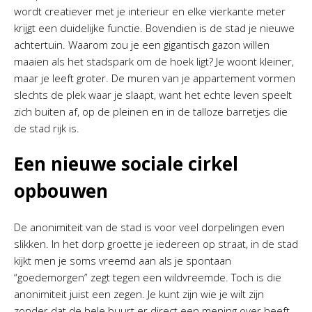
wordt creatiever met je interieur en elke vierkante meter
krijgt een duidelijke functie. Bovendien is de stad je nieuwe
achtertuin. Waarom zou je een gigantisch gazon willen
maaien als het stadspark om de hoek ligt? Je woont kleiner,
maar je leeft groter. De muren van je appartement vormen
slechts de plek waar je slaapt, want het echte leven speelt
zich buiten af, op de pleinen en in de talloze barretjes die
de stad rijk is.
Een nieuwe sociale cirkel
opbouwen
De anonimiteit van de stad is voor veel dorpelingen even
slikken. In het dorp groette je iedereen op straat, in de stad
kijkt men je soms vreemd aan als je spontaan
“goedemorgen” zegt tegen een wildvreemde. Toch is die
anonimiteit juist een zegen. Je kunt zijn wie je wilt zijn
zonder dat de hele buurt er direct een mening over heeft.