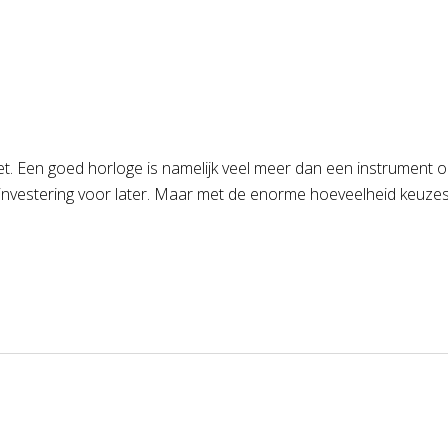
. Een goed horloge is namelijk veel meer dan een instrument om d
investering voor later. Maar met de enorme hoeveelheid keuzes