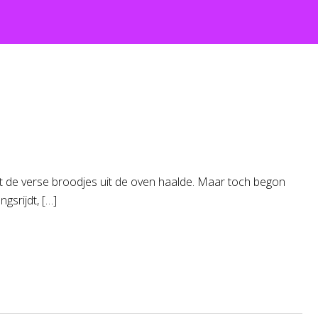
t de verse broodjes uit de oven haalde. Maar toch begon
ngsrijdt, […]