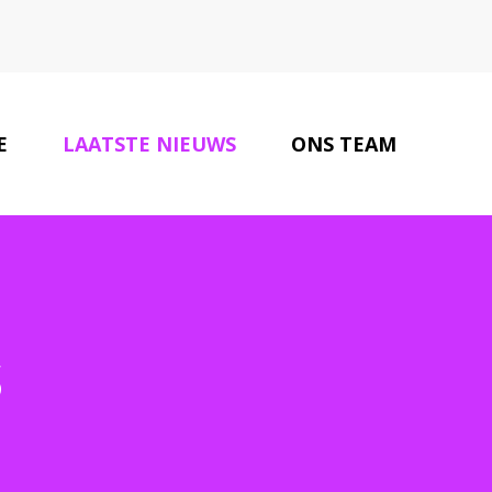
E
LAATSTE NIEUWS
ONS TEAM
ONZE PARTNERS
CONTACT
s