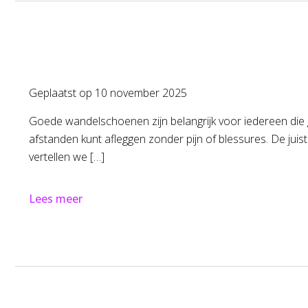
Geplaatst op
10 november 2025
Goede wandelschoenen zijn belangrijk voor iedereen die g
afstanden kunt afleggen zonder pijn of blessures. De ju
vertellen we […]
Lees meer