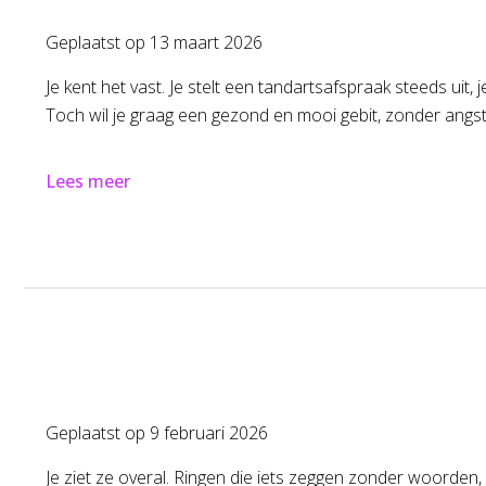
Geplaatst op
13 maart 2026
Je kent het vast. Je stelt een tandartsafspraak steeds uit,
Toch wil je graag een gezond en mooi gebit, zonder ang
Lees meer
Geplaatst op
9 februari 2026
Je ziet ze overal. Ringen die iets zeggen zonder woorden,