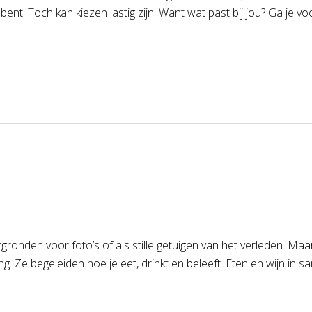
nt. Toch kan kiezen lastig zijn. Want wat past bij jou? Ga je voor
nden voor foto’s of als stille getuigen van het verleden. Maar 
g. Ze begeleiden hoe je eet, drinkt en beleeft. Eten en wijn in 