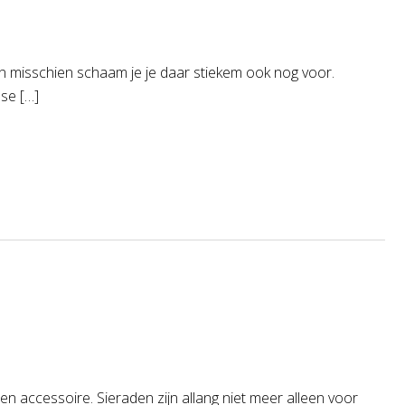
kt en misschien schaam je je daar stiekem ook nog voor.
se […]
en accessoire. Sieraden zijn allang niet meer alleen voor