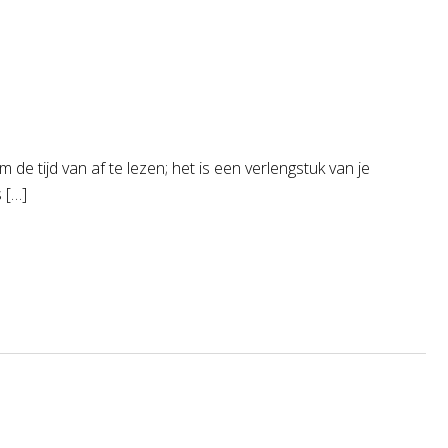
e tijd van af te lezen; het is een verlengstuk van je
 […]