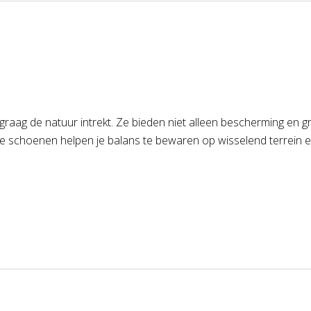
raag de natuur intrekt. Ze bieden niet alleen bescherming en g
iste schoenen helpen je balans te bewaren op wisselend terrein