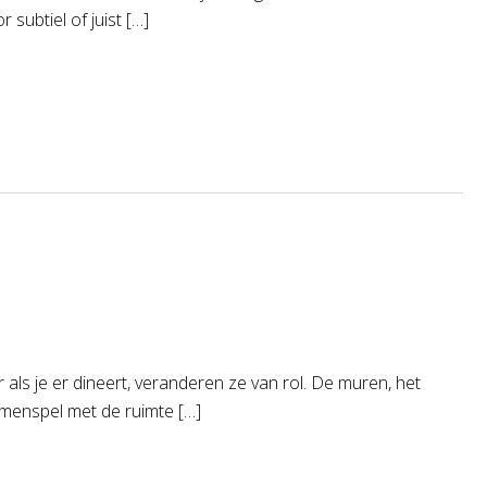
 subtiel of juist […]
als je er dineert, veranderen ze van rol. De muren, het
samenspel met de ruimte […]