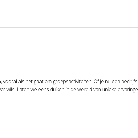
ooral als het gaat om groepsactiviteiten. Of je nu een bedrijfsu
wat wils. Laten we eens duiken in de wereld van unieke ervaring