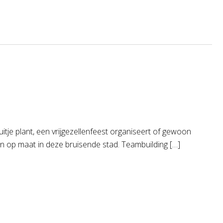
itje plant, een vrijgezellenfeest organiseert of gewoon
en op maat in deze bruisende stad. Teambuilding […]