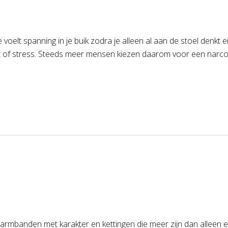
 je voelt spanning in je buik zodra je alleen al aan de stoel den
st of stress. Steeds meer mensen kiezen daarom voor een narco
 armbanden met karakter en kettingen die meer zijn dan alleen e