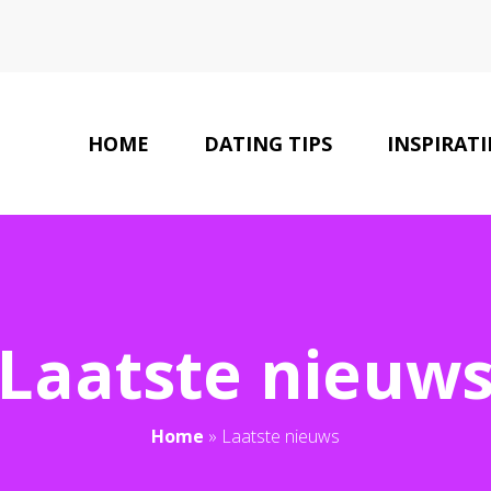
HOME
DATING TIPS
INSPIRATI
Laatste nieuw
Home
»
Laatste nieuws