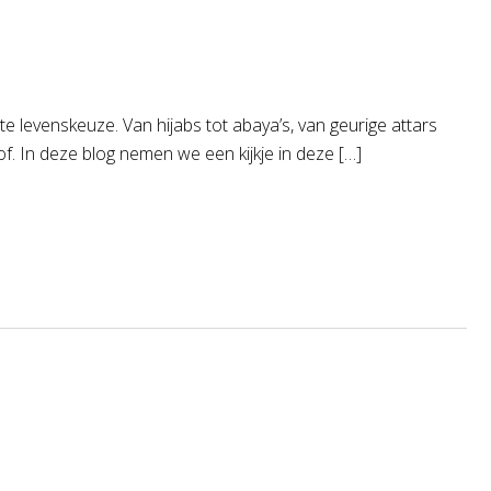
te levenskeuze. Van hijabs tot abaya’s, van geurige attars
of. In deze blog nemen we een kijkje in deze […]