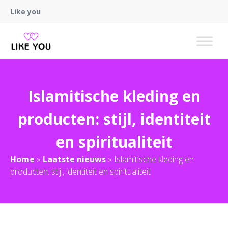
Like you
Islamitische kleding en
producten: stijl, identiteit
en spiritualiteit
Home
»
Laatste nieuws
»
Islamitische kleding en
producten: stijl, identiteit en spiritualiteit