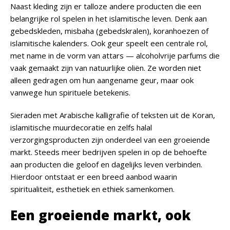
Naast kleding zijn er talloze andere producten die een
belangrijke rol spelen in het islamitische leven. Denk aan
gebedskleden, misbaha (gebedskralen), koranhoezen of
islamitische kalenders. Ook geur speelt een centrale rol,
met name in de vorm van attars — alcoholvrije parfums die
vaak gemaakt zijn van natuurlijke oliën. Ze worden niet
alleen gedragen om hun aangename geur, maar ook
vanwege hun spirituele betekenis.
Sieraden met Arabische kalligrafie of teksten uit de Koran,
islamitische muurdecoratie en zelfs halal
verzorgingsproducten zijn onderdeel van een groeiende
markt. Steeds meer bedrijven spelen in op de behoefte
aan producten die geloof en dagelijks leven verbinden.
Hierdoor ontstaat er een breed aanbod waarin
spiritualiteit, esthetiek en ethiek samenkomen.
Een groeiende markt, ook