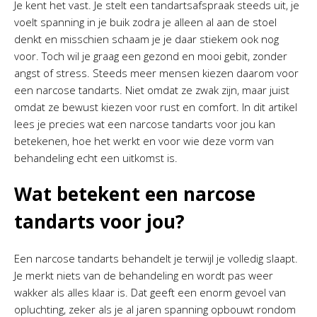
Je kent het vast. Je stelt een tandartsafspraak steeds uit, je
voelt spanning in je buik zodra je alleen al aan de stoel
denkt en misschien schaam je je daar stiekem ook nog
voor. Toch wil je graag een gezond en mooi gebit, zonder
angst of stress. Steeds meer mensen kiezen daarom voor
een narcose tandarts. Niet omdat ze zwak zijn, maar juist
omdat ze bewust kiezen voor rust en comfort. In dit artikel
lees je precies wat een narcose tandarts voor jou kan
betekenen, hoe het werkt en voor wie deze vorm van
behandeling echt een uitkomst is.
Wat betekent een narcose
tandarts voor jou?
Een narcose tandarts behandelt je terwijl je volledig slaapt.
Je merkt niets van de behandeling en wordt pas weer
wakker als alles klaar is. Dat geeft een enorm gevoel van
opluchting, zeker als je al jaren spanning opbouwt rondom