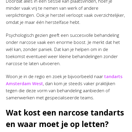
Doordat alles in één sessie kan plaatsvinden, hoef je
minder vaak vrij te nemen van werk of andere
verplichtingen. Ook je herstel verloopt vaak overzichtelijker,
omdat je maar één herstelfase hebt.
Psychologisch gezien geeft een succesvolle behandeling
onder narcose vaak een enorme boost. Je merkt dat het
wél kan, zonder paniek. Dat kan je helpen om in de
toekomst eventueel weer kleine behandelingen zonder
narcose te laten uitvoeren.
Woon je in de regio en zoek je bijvoorbeeld naar
tandarts
Amsterdam West
, dan kom je steeds vaker praktijken
tegen die deze vorm van behandeling aanbieden of
samenwerken met gespecialiseerde teams.
Wat kost een narcose tandarts
en waar moet je op letten?