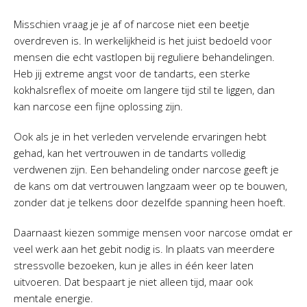
Misschien vraag je je af of narcose niet een beetje
overdreven is. In werkelijkheid is het juist bedoeld voor
mensen die echt vastlopen bij reguliere behandelingen.
Heb jij extreme angst voor de tandarts, een sterke
kokhalsreflex of moeite om langere tijd stil te liggen, dan
kan narcose een fijne oplossing zijn.
Ook als je in het verleden vervelende ervaringen hebt
gehad, kan het vertrouwen in de tandarts volledig
verdwenen zijn. Een behandeling onder narcose geeft je
de kans om dat vertrouwen langzaam weer op te bouwen,
zonder dat je telkens door dezelfde spanning heen hoeft.
Daarnaast kiezen sommige mensen voor narcose omdat er
veel werk aan het gebit nodig is. In plaats van meerdere
stressvolle bezoeken, kun je alles in één keer laten
uitvoeren. Dat bespaart je niet alleen tijd, maar ook
mentale energie.