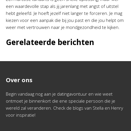
een waardevolle stap als jij jarenlang met angst of uitstel
hebt geleefd. Je hoeft jezelf niet langer te forceren. Je mag
kiezen voor een aanpak die bij jou past en die jou helpt om
weer met vertrouwen naar je mondgezondheid te kijken.
Gerelateerde berichten
Over ons
Begin vandaag nog aan je datingavontuur en wie weet
ontmoet je binnenkort die ene speciale persoon die je
wereld zal veranderen. Check de blogs van Stella en Henry
voor inspiratie!