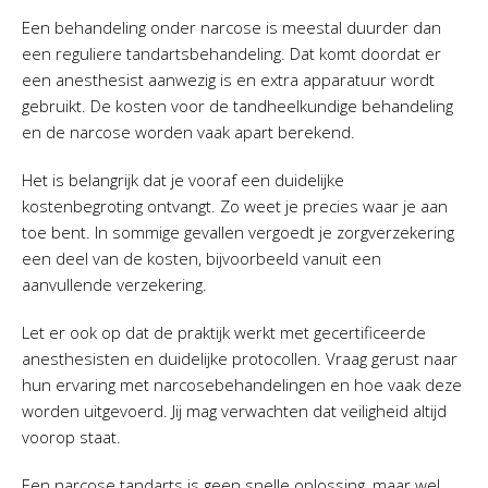
Een behandeling onder narcose is meestal duurder dan
een reguliere tandartsbehandeling. Dat komt doordat er
een anesthesist aanwezig is en extra apparatuur wordt
gebruikt. De kosten voor de tandheelkundige behandeling
en de narcose worden vaak apart berekend.
Het is belangrijk dat je vooraf een duidelijke
kostenbegroting ontvangt. Zo weet je precies waar je aan
toe bent. In sommige gevallen vergoedt je zorgverzekering
een deel van de kosten, bijvoorbeeld vanuit een
aanvullende verzekering.
Let er ook op dat de praktijk werkt met gecertificeerde
anesthesisten en duidelijke protocollen. Vraag gerust naar
hun ervaring met narcosebehandelingen en hoe vaak deze
worden uitgevoerd. Jij mag verwachten dat veiligheid altijd
voorop staat.
Een narcose tandarts is geen snelle oplossing, maar wel